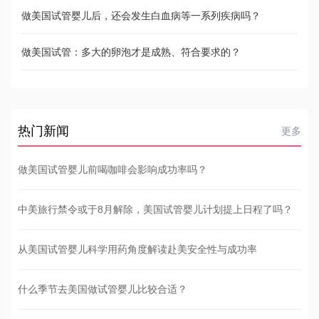
做美国试管婴儿后，还会发生白血病等一系列疾病吗？
做美国试管：多大的卵泡才是成熟、符合要求的？
热门新闻
更多
做美国试管婴儿前喝咖啡会影响成功率吗？
中美旅行禁令或于8月解除，美国试管婴儿计划提上日程了吗？
从美国试管婴儿科学用药角度解读赴美安全性与成功率
什么季节去美国做试管婴儿比较合适？