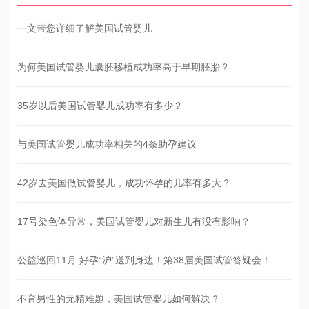
一文带您详细了解美国试管婴儿
为何美国试管婴儿囊胚移植成功率高于早期胚胎？
35岁以后美国试管婴儿成功率有多少？
与美国试管婴儿成功率相关的4条助孕建议
42岁去美国做试管婴儿，成功怀孕的几率有多大？
17号染色体异常，美国试管婴儿对新生儿有没有影响？
公益巡回11月 好孕“沪”送到身边！第38届美国试管答疑会！
不育男性的无精难题，美国试管婴儿如何解决？