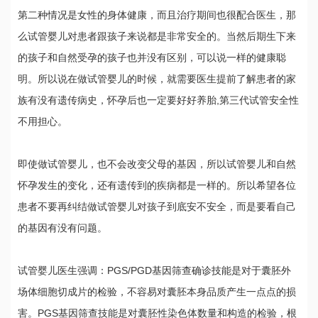
第二种情况是女性的身体健康，而且治疗期间也很配合医生，那
么试管婴儿对患者跟孩子来说都是非常安全的。当然后期生下来
的孩子和自然受孕的孩子也并没有区别，可以说一样的健康聪
明。所以说在做试管婴儿的时候，就需要医生提前了解患者的家
族有没有遗传病史，怀孕后也一定要好好养胎,第三代试管安全性
不用担心。
即使做试管婴儿，也不会改变父母的基因，所以试管婴儿和自然
怀孕发生的变化，还有遗传到的疾病都是一样的。所以希望各位
患者不要再纠结做试管婴儿对孩子到底安不安全，而是要看自己
的基因有没有问题。
试管婴儿医生强调：PGS/PGD基因筛查确诊技能是对于囊胚外
场体细胞切成片的检验，不容易对囊胚本身品质产生一点点的损
害。PGS基因筛查技能是对囊胚性染色体数量和构造的检验，根