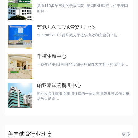
拥有110多年历史的贵族医院--泰国BNH医院，位于泰国
的首…
苏珮儿A.R.T.试管婴儿中心
Superior A.R.T.始终致力于提供高效和安全的个性…
千禧生殖中心
千禧生殖中心(Millennium)是玛希隆大学旗下的试管专…
帕亚泰试管婴儿中心
帕亚泰是由帕亚泰集团打造的一家以试管婴儿技术作为重
点项目的综…
美国试管行业动态
更多