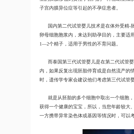
子宫内膜异位症等引起的不孕症患者。
国内第二代试管婴儿技术是在体外受精
-
卵母细胞胞浆内，来达到助孕目的，主要适
1
―
2
个精子，适用于男性的不育问题。
而泰国第三代试管婴儿是在第二代试管婴儿
内，如果反复出现胚胎停育或是自然流产的
时，遗传学专家会建议他们考虑第三代试管
就是从胚胎的多个细胞中取出一个细胞，进
获得一个健康的宝宝，所以，当您年龄较大
一方携带异常染色体或基因等情况时，可以