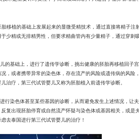
胚胎移植的基础上发展起来的显微受精技术，通过直接将精子注
用于少精或无排精男性，但要求精曲管内有少量精子，通过穿刺
的基础上，进行了遗传学诊断，挑出健康的胚胎再移植回子宫
情况，或者携带异常的染色体，存在流产的风险或遗传病的风险
婴儿治疗，第三代试管婴儿又称为胚胎植入前遗传学诊断。
行染色体甚至某些基因的诊断，从而避免发生上述情况，让夫
、反复出现胚胎停育或自然流产怀疑与染色体或基因相关，或是
考虑去泰国进行第三代试管婴儿的治疗！