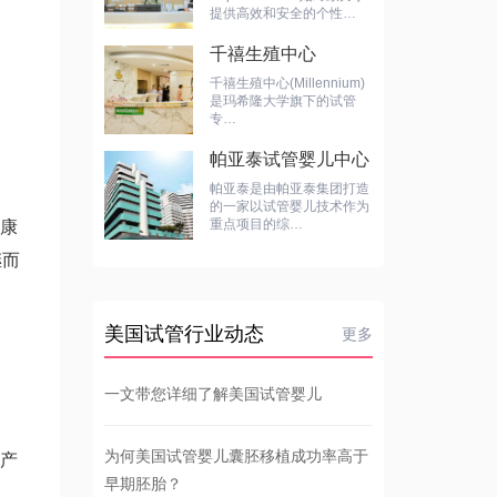
提供高效和安全的个性…
千禧生殖中心
千禧生殖中心(Millennium)
是玛希隆大学旗下的试管
专…
帕亚泰试管婴儿中心
帕亚泰是由帕亚泰集团打造
的一家以试管婴儿技术作为
重点项目的综…
康
继而
美国试管行业动态
更多
一文带您详细了解美国试管婴儿
为何美国试管婴儿囊胚移植成功率高于
产
早期胚胎？
、