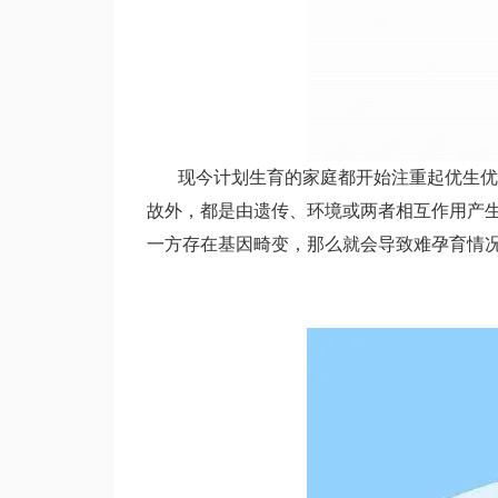
现今计划生育的家庭都开始注重起优生优育
故外，都是由遗传、环境或两者相互作用产
一方存在基因畸变，那么就会导致难孕育情