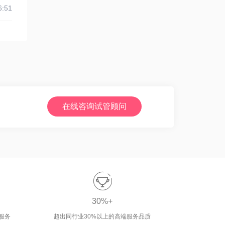
6:51
在线咨询试管顾问

30%+
服务
超出同行业30%以上的高端服务品质