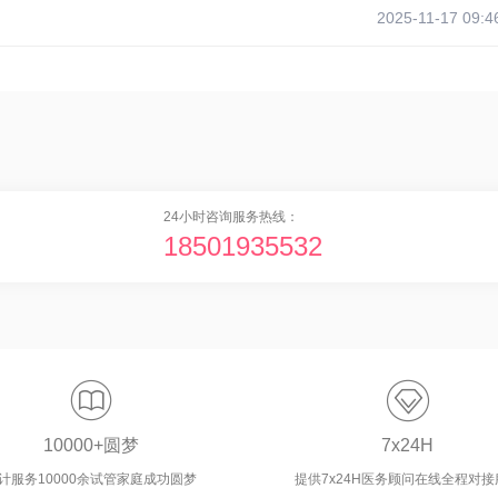
2025-11-17 09:4
24小时咨询服务热线：
18501935532


10000+圆梦
7x24H
计服务10000余试管家庭成功圆梦
提供7x24H医务顾问在线全程对接