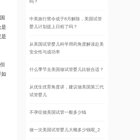
吗？
国
中美旅行禁令或于8月解除，美国试管
婴儿计划提上日程了吗？
论是
院是
从美国试管婴儿科学用药角度解读赴美
安全性与成功率
但
什么季节去美国做试管婴儿比较合适？
要如
从优生优育角度讲，建议做美国第三代
试管婴儿
不孕症做美国试管一般多少钱
做一次美国试管婴儿大概多少钱呢_2