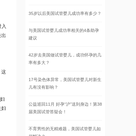
35岁以后美国试管婴儿成功率有多少？
射入
与美国试管婴儿成功率相关的4条助孕
吸出
建议
42岁去美国做试管婴儿，成功怀孕的几
率有多大？
，这
17号染色体异常，美国试管婴儿对新生
儿有没有影响？
妇
公益巡回11月 好孕“沪”送到身边！第38
夫妇
届美国试管答疑会！
不育男性的无精难题，美国试管婴儿如