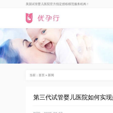
美国试管婴儿医院官方指定授权模范服务机构！
当前：
首页
»
新闻
第三代试管婴儿医院如何实现