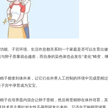
能、子宫环境、生活作息都关系到一个家庭是否可以生育出健
境与卵子质量就会越差，而自身的染色体也会发生
“老化”畸变，
子都拿到体外来，让它们在外界人工控制的环境中完成受精过
在子宫中孕育成为宝宝。
子在培养皿内混合让卵子受精，然后将受精卵在体外培育，其
其技术是主要针对女性不孕而研发出来的，只适合于输卵管堵塞