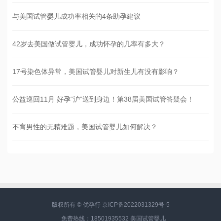
与美国试管婴儿成功率相关的4条助孕建议
42岁去美国做试管婴儿，成功怀孕的几率有多大？
17号染色体异常，美国试管婴儿对新生儿有没有影响？
公益巡回11月 好孕“沪”送到身边！第38届美国试管答疑会！
不育男性的无精难题，美国试管婴儿如何解决？
版权所有 © 优孕行
京ICP备2022031329号-5
免费热线：18501935532
美国试管婴儿