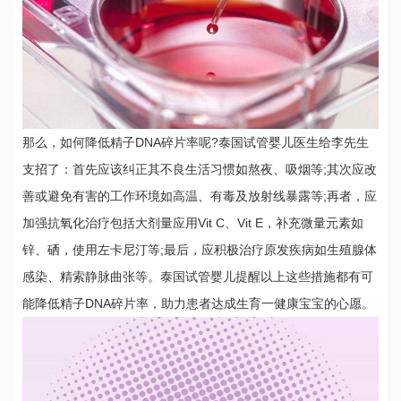
那么，如何降低精子DNA碎片率呢?泰国试管婴儿医生给李先生
支招了：首先应该纠正其不良生活习惯如熬夜、吸烟等;其次应改
善或避免有害的工作环境如高温、有毒及放射线暴露等;再者，应
加强抗氧化治疗包括大剂量应用Vit C、Vit E，补充微量元素如
锌、硒，使用左卡尼汀等;最后，应积极治疗原发疾病如生殖腺体
感染、精索静脉曲张等。泰国试管婴儿提醒以上这些措施都有可
能降低精子DNA碎片率，助力患者达成生育一健康宝宝的心愿。