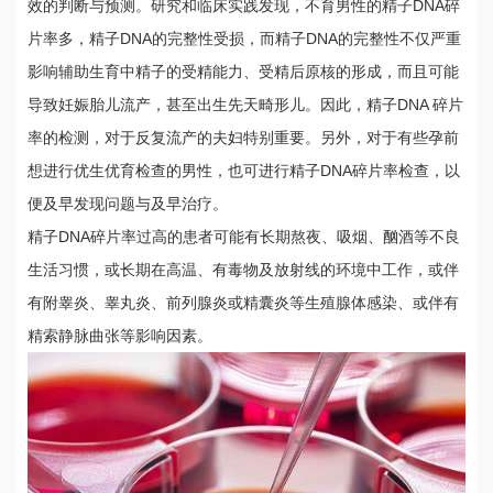
效的判断与预测。研究和临床实践发现，不育男性的精子DNA碎
片率多，精子DNA的完整性受损，而精子DNA的完整性不仅严重
影响辅助生育中精子的受精能力、受精后原核的形成，而且可能
导致妊娠胎儿流产，甚至出生先天畸形儿。因此，精子DNA 碎片
率的检测，对于反复流产的夫妇特别重要。另外，对于有些孕前
想进行优生优育检查的男性，也可进行精子DNA碎片率检查，以
便及早发现问题与及早治疗。
精子DNA碎片率过高的患者可能有长期熬夜、吸烟、酗酒等不良
生活习惯，或长期在高温、有毒物及放射线的环境中工作，或伴
有附睾炎、睾丸炎、前列腺炎或精囊炎等生殖腺体感染、或伴有
精索静脉曲张等影响因素。