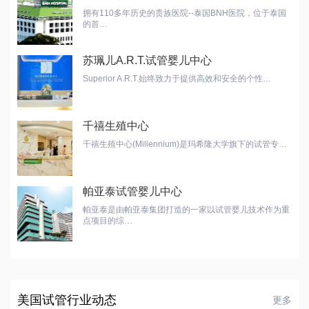
拥有110多年历史的贵族医院--泰国BNH医院，位于泰国
的首…
苏珮儿A.R.T.试管婴儿中心
Superior A.R.T.始终致力于提供高效和安全的个性…
千禧生殖中心
千禧生殖中心(Millennium)是玛希隆大学旗下的试管专…
帕亚泰试管婴儿中心
帕亚泰是由帕亚泰集团打造的一家以试管婴儿技术作为重
点项目的综…
美国试管行业动态
更多