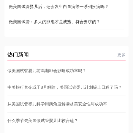
做美国试管婴儿后，还会发生白血病等一系列疾病吗？
做美国试管：多大的卵泡才是成熟、符合要求的？
热门新闻
更多
做美国试管婴儿前喝咖啡会影响成功率吗？
中美旅行禁令或于8月解除，美国试管婴儿计划提上日程了吗？
从美国试管婴儿科学用药角度解读赴美安全性与成功率
什么季节去美国做试管婴儿比较合适？