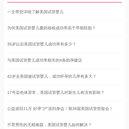
一文带您详细了解美国试管婴儿
为何美国试管婴儿囊胚移植成功率高于早期胚胎？
35岁以后美国试管婴儿成功率有多少？
与美国试管婴儿成功率相关的4条助孕建议
42岁去美国做试管婴儿，成功怀孕的几率有多大？
17号染色体异常，美国试管婴儿对新生儿有没有影响？
公益巡回11月 好孕“沪”送到身边！第38届美国试管答疑会！
不育男性的无精难题，美国试管婴儿如何解决？