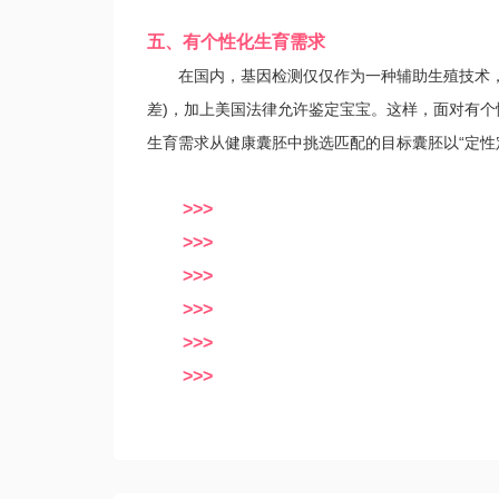
五、有个性化生育需求
在国内，基因检测仅仅作为一种辅助生殖技术，可
差)，加上美国法律允许鉴定宝宝。这样，面对有
生育需求从健康囊胚中挑选匹配的目标囊胚以“定性
>>>
>>>
>>>
>>>
>>>
>>>