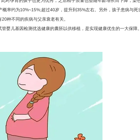
，此时孕育的孩子也更为优秀，之后精子质量也会随年龄增长而下降，染
概率约为10%~15%;超过40岁，提升到35%左右。另外，孩子患病与死
20种不同的疾病与父亲衰老有关。
管婴儿基因检测优选健康的囊胚以供移植，是实现健康优生的一大保障