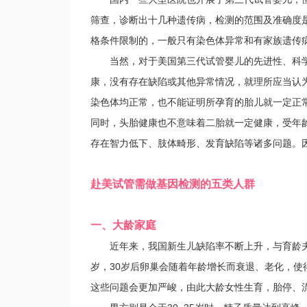
筛查，诊断出十几种遗传病，检测的范围及准确度
格条件限制的，一般只有染色体异常和有家族遗传
当然，对于美国第三代试管婴儿的先进性、科学
康，没有存在缺陷或其他异常情况，就理所应当认
染色体均正常，也不能证明所孕育的胎儿就一定正
同时，头胎健康也不意味着二胎就一定健康，受年
存在智力低下、肢体畸形、发育缺陷等诸多问题。
赴美试管需做基因检测的五类人群
一、大龄家庭
近年来，我国新生儿缺陷率不断上升，与育龄夫妇
岁，30岁后卵巢会随着年龄增长而衰退、老化，使
这些问题会更加严峻，由此大龄女性生育，胎停、