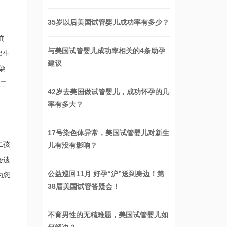
35岁以后美国试管婴儿成功率有多少？
而
与美国试管婴儿成功率相关的4条助孕
出生
建议
染
二
42岁去美国做试管婴儿，成功怀孕的几
率有多大？
17号染色体异常，美国试管婴儿对新生
二孩
儿有没有影响？
会遗
公益巡回11月 好孕“沪”送到身边！第
为您
38届美国试管答疑会！
不育男性的无精难题，美国试管婴儿如