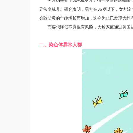
男方则是介于30~35岁时，精子质量达到高峰
异常率飙升。研究表明，男方在35岁以下，女方流产
会随父母的年龄增长而增加，迄今为止已发现大约有
而要想降低不良生育风险，大龄家庭通过美国试
二、染色体异常人群