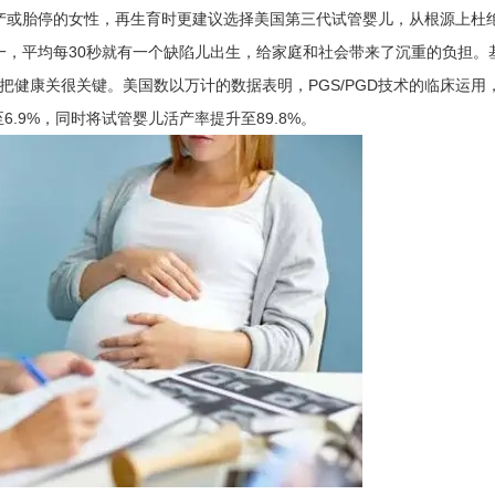
或胎停的女性，再生育时更建议选择美国第三代试管婴儿，从根源上杜
一，平均每30秒就有一个缺陷儿出生，给家庭和社会带来了沉重的负担。
严把健康关很关键。美国数以万计的数据表明，PGS/PGD技术的临床运用
6.9%，同时将试管婴儿活产率提升至89.8%。