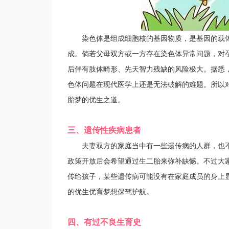
染色体是组成细胞核的基因物质，是基因的载体。人
成。倘若父母双方或一方存在染色体异常问题，对
后伴有肢体畸形、先天智力残缺的风险极大。据悉，
色体问题在现代医学上还是无法破解的难题。所以对
胎梦的优生之道。
三、遗传性疾病患者
夫妻双方的家庭当中有一些遗传病的人群，也不
政策开放后会希望通过生二胎来弥补缺憾。不过大
传给孩子，某些遗传病可能没有在家庭成员的身上
的优生优育梦想保驾护航。
四、有过不良生育史