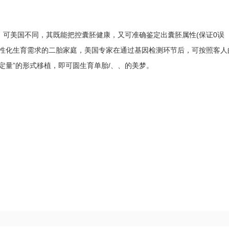
美国不同，其既能把控囊胚健康，又可准确鉴定出囊胚属性(保证0误
个性化生育需求的二胎家庭，美国专家在通过基因检测环节后，可按照客人
定量”的形式移植，即可圆生育单胎/、、的美梦。