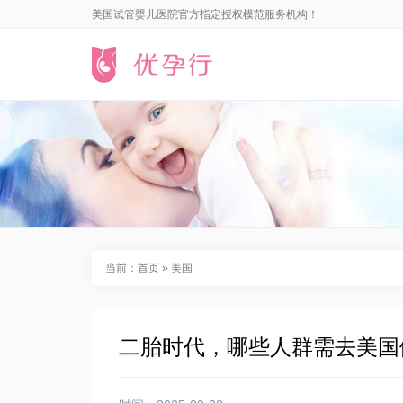
美国试管婴儿医院官方指定授权模范服务机构！
当前：
首页
»
美国
二胎时代，哪些人群需去美国