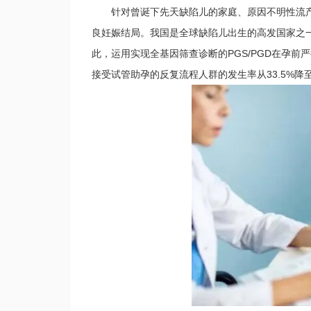
针对曾诞下先天缺陷儿的家庭、原因不明性流产
良妊娠结局。我国是全球缺陷儿出生的高发国家之
此，运用实现全基因筛查诊断的PGS/PGD在孕前
接受试管助孕的反复流程人群的发生率从33.5%降至