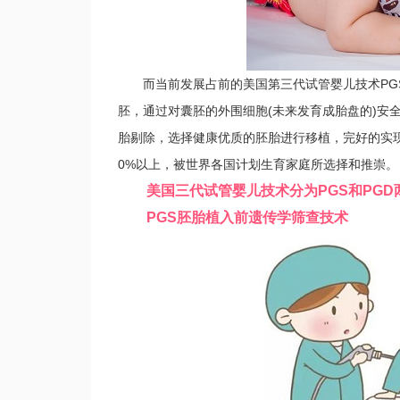
而当前发展占前的美国第三代试管婴儿技术PGS
胚，通过对囊胚的外围细胞(未来发育成胎盘的)安
胎剔除，选择健康优质的胚胎进行移植，完好的实现
0%以上，被世界各国计划生育家庭所选择和推崇。
美国三代试管婴儿技术分为PGS和PGD
PGS胚胎植入前遗传学筛查技术