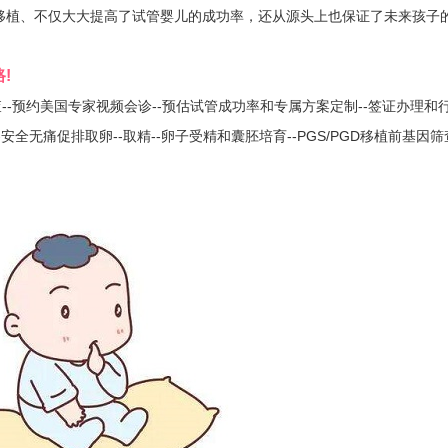
移植、不仅大大提高了试管婴儿的成功率，还从源头上也保证了未来孩子
!
-预约美国专家视频会诊--预估试管成功率和专属方案定制--签证办理和
-安全无痛促排取卵--取精--卵子受精和囊胚培育--PGS/PGD移植前基因筛