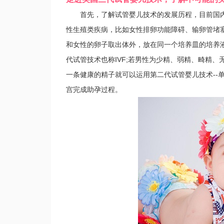
首先，了解试管婴儿技术的发展历程，目前国内
性生殖类疾病，比如女性排卵功能障碍、输卵管堵
和女性的卵子取出体外，放在同一个培养皿的培养
代试管技术也称IVF;若男性为少精、弱精、畸精
一条健康的精子就可以运用第二代试管婴儿技术--单
宫完成助孕过程。