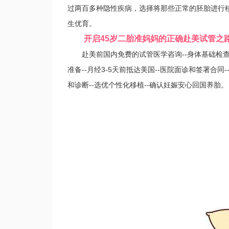
过两百多种隐性疾病，选择将那些正常的胚胎进行
生优育。
开启45岁二胎准妈妈的正确赴美试管之路
赴美前国内免费的试管医学咨询--身体基础检查-
准备--月经3-5天前抵达美国--医院面诊和签署合同-
和诊断--选优个性化移植--确认妊娠安心回国养胎。