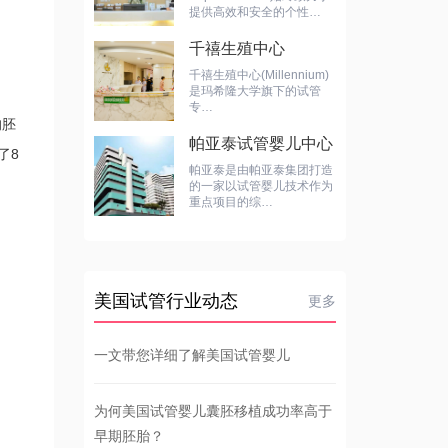
提供高效和安全的个性…
千禧生殖中心
千禧生殖中心(Millennium)
是玛希隆大学旗下的试管
专…
的胚
帕亚泰试管婴儿中心
了8
帕亚泰是由帕亚泰集团打造
的一家以试管婴儿技术作为
重点项目的综…
美国试管行业动态
更多
一文带您详细了解美国试管婴儿
为何美国试管婴儿囊胚移植成功率高于
早期胚胎？