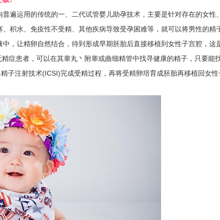
普遍运用的传统的一、二代试管婴儿助孕技术，主要是针对存在的女性
塞、积水、免疫性不受精、其他疾病导致受孕困难等，就可以将男性的精
液中，让精卵自然结合，待到形成早期胚胎后直接移植到女性子宫腔，这
、无精症患者，可以在其睾丸丶附睾或曲细精管中找寻健康的精子，只要能
精子注射技术(ICSI)完成受精过程，再将受精卵培育成胚胎再移植回女性