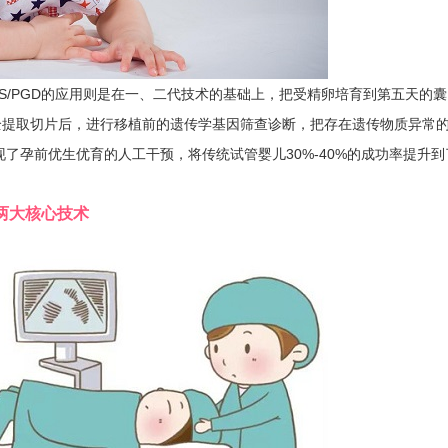
/PGD的应用则是在一、二代技术的基础上，把受精卵培育到第五天的囊
全提取切片后，进行移植前的遗传学基因筛查诊断，把存在遗传物质异常
了孕前优生优育的人工干预，将传统试管婴儿30%-40%的成功率提升到
两大核心技术