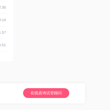
2:30
0:14
1:57
6:51
在线咨询试管顾问