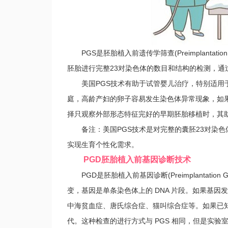
PGS是胚胎植入前遗传学筛查(Preimplantation
胚胎进行完整23对染色体的数目和结构的检测，通
美国PGS技术有助于试管婴儿治疗，特别适用于
庭，高龄产妇的卵子容易发生染色体异常现象，如
择只观察外部形态特征完好的早期胚胎移植时，其
备注：美国PGS技术是对完整的囊胚23对染色
实现生育个性化需求。
PGD胚胎植入前基因诊断技术
PGD是胚胎植入前基因诊断(Preimplantation
变，基因是单条染色体上的 DNA 片段。如果基
中海贫血症、唐氏综合症、猫叫综合症等。如果已
代。这种检查的进行方式与 PGS 相同，但是实