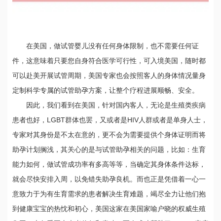
在美国，做试管婴儿没有任何身体限制，也不需要任何证
件，这意味着只要您自身符合医学可行性，可入境美国，随时都
可以赴美开展试管周期，美国专家也会按照客人的身体情况量身
定制科学专属的试管助孕方案，让整个疗程进展顺畅、安全。
因此，我们看到在美国，针对国内客人，无论是生殖类疾病
患者也好，LGBT群体也罢，又或者是HIV人群或者是单身人士，
专家对其身份是不太在意的，更不会为需要提供个身体证明而将
助孕计划搁浅，其关心的是与试管助孕相关的问题，比如：生育
能力如何，做试管成功率有多高等等，当确定其身体条件达标，
就会尽快安排入周，以免错失助孕良机。而也正是凭借着一心一
意致力于为有生育需求的患者解决生育难题，竭尽全力让他们抱
到健康宝宝的热忱和初心，美国这家在美国家喻户晓的权威生殖