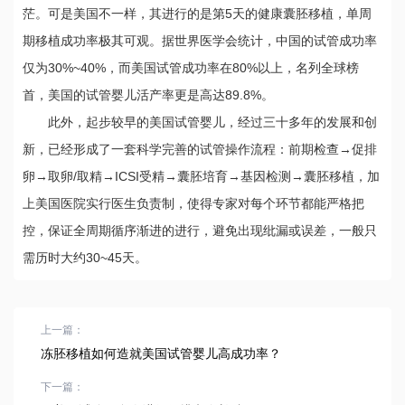
茫。可是美国不一样，其进行的是第5天的健康囊胚移植，单周
期移植成功率极其可观。据世界医学会统计，中国的试管成功率
仅为30%~40%，而美国试管成功率在80%以上，名列全球榜
首，美国的试管婴儿活产率更是高达89.8%。
此外，起步较早的美国试管婴儿，经过三十多年的发展和创
新，已经形成了一套科学完善的试管操作流程：前期检查→促排
卵→取卵/取精→ICSI受精→囊胚培育→基因检测→囊胚移植，加
上美国医院实行医生负责制，使得专家对每个环节都能严格把
控，保证全周期循序渐进的进行，避免出现纰漏或误差，一般只
需历时大约30~45天。
上一篇：
冻胚移植如何造就美国试管婴儿高成功率？
下一篇：