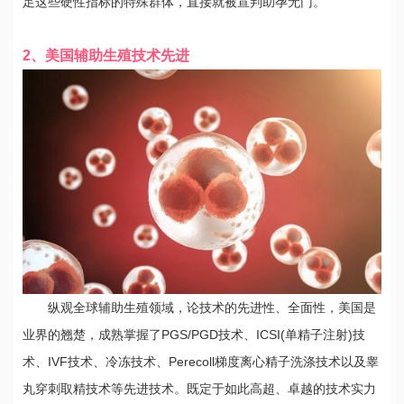
足这些硬性指标的特殊群体，直接就被宣判助孕无门。
2、美国辅助生殖技术先进
纵观全球辅助生殖领域，论技术的先进性、全面性，美国是
业界的翘楚，成熟掌握了PGS/PGD技术、ICSI(单精子注射)技
术、IVF技术、冷冻技术、Perecoll梯度离心精子洗涤技术以及睾
丸穿刺取精技术等先进技术。既定于如此高超、卓越的技术实力