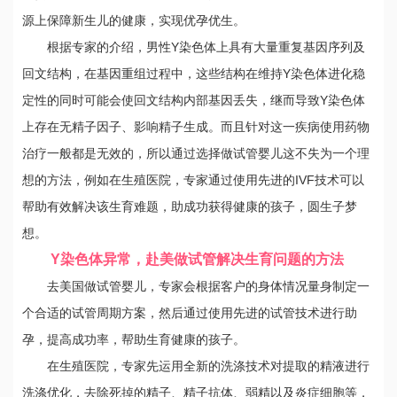
源上保障新生儿的健康，实现优孕优生。
根据专家的介绍，男性Y染色体上具有大量重复基因序列及
回文结构，在基因重组过程中，这些结构在维持Y染色体进化稳
定性的同时可能会使回文结构内部基因丢失，继而导致Y染色体
上存在无精子因子、影响精子生成。而且针对这一疾病使用药物
治疗一般都是无效的，所以通过选择做试管婴儿这不失为一个理
想的方法，例如在生殖医院，专家通过使用先进的IVF技术可以
帮助有效解决该生育难题，助成功获得健康的孩子，圆生子梦
想。
Y染色体异常，赴美做试管解决生育问题的方法
去美国做试管婴儿，专家会根据客户的身体情况量身制定一
个合适的试管周期方案，然后通过使用先进的试管技术进行助
孕，提高成功率，帮助生育健康的孩子。
在生殖医院，专家先运用全新的洗涤技术对提取的精液进行
洗涤优化，去除死掉的精子、精子抗体、弱精以及炎症细胞等，