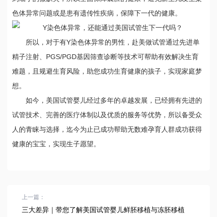
色体异常问题或是患有遗传性疾病，保障下一代的健康。
所以，对于有Y染色体异常的男性，赴美做试管通过先进单
精子注射、PGS/PGD基因筛查诊断等技术可帮助有效解决生育
难题，且规避生育风险，助您成功生育健康的孩子，实现家庭梦
想。
如今，美国试管婴儿经过多年的卓越发展，已经拥有先进的
试管技术、完善的医疗体制以及优质的服务等优势，所以备受众
人的青睐与选择，迄今为止已成功帮助无数难孕育人群成功获得
健康的宝宝，实现生子愿望。
上一篇：
三大差异｜带您了解美国试管婴儿鲜胚移植与冻胚移植