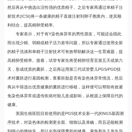
然后再从中挑选出活性强的优质精子。之后专家再通过单精子注
射技术(ICSI)将一条健康的精子直接注射到卵子胞浆内，使其顺
利结合，提高精卵受精率。
专家表示，对于有Y染色体异常的男性朋友，可能还会因此
而出现少精、弱精或精子活力差等问题，所以专家通过使用全新
的精子洗涤和单精子注射技术可有效帮助解决这一生育难题，提
高精卵受精率。接着，试管专家先将受精卵培育至第五天或第六
天，形成优质的囊胚，之后再运用第三代试管婴儿PGS/PGD技
术对囊胚进行基因检测，查看胚胎是否有染色体异常情况，然后
再从中筛选出优质健康的囊胚进行移植，这样便可以帮助有效避
免染色体异常或遗传疾病对胎儿造成影响，从根源上保障后代的
健康。
美国生殖医院目前使用的是PGS技术全新一代的NGS基因测
序技术，对染色体的检测更全面、细致以及准确，而且还能检测
到细小的微缺失，所以全面保障囊胚的健康，避免新生儿发生染