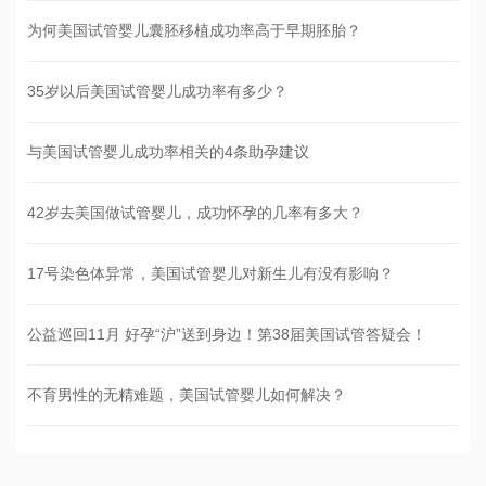
为何美国试管婴儿囊胚移植成功率高于早期胚胎？
35岁以后美国试管婴儿成功率有多少？
与美国试管婴儿成功率相关的4条助孕建议
42岁去美国做试管婴儿，成功怀孕的几率有多大？
17号染色体异常，美国试管婴儿对新生儿有没有影响？
公益巡回11月 好孕“沪”送到身边！第38届美国试管答疑会！
不育男性的无精难题，美国试管婴儿如何解决？