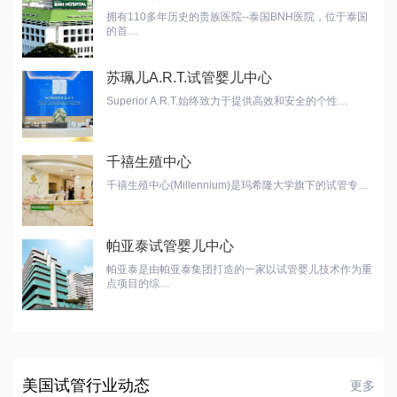
拥有110多年历史的贵族医院--泰国BNH医院，位于泰国
的首…
苏珮儿A.R.T.试管婴儿中心
Superior A.R.T.始终致力于提供高效和安全的个性…
千禧生殖中心
千禧生殖中心(Millennium)是玛希隆大学旗下的试管专…
帕亚泰试管婴儿中心
帕亚泰是由帕亚泰集团打造的一家以试管婴儿技术作为重
点项目的综…
美国试管行业动态
更多