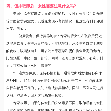
四、促排取卵后，女性需要注意什么吗?
美国生命专家建议，在促排取卵后，女性在饮食和生活作息
等方面都需要注意，以避免出现不良的情况，且这也有利于卵巢
恢复。例如：
1、健康饮食、保持营养均衡：专家建议女性在取卵后要做
到健康饮食，保持营养均衡，不能吃辛辣、冰冷饮料或过于寒冷
的食物，以清淡为主，可多吃水果蔬菜和蛋白质含量高的食物，
比如鸡蛋、牛奶、鱼、虾等。同时，还可以多喝温水，有利于排
尿，可有效防止水肿、腹胀等。
2、注意多休息，保持心情舒畅：通常取卵后女性要卧床休
息6小时，且24小时内要避免剧烈运动或过于劳累，如跑步或骑
自行车都是不行的，以防止造成卵巢扭转。同时，不宜立马进行
盆浴、泡澡等，因为这容易发生感染。
专家表示，由于每位女性的身体素质不同，取卵后有的女性
可能会有轻微腹胀、腰酸的症状，这一般在适当休息后症状便会