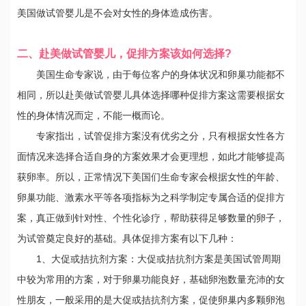
美国做试管婴儿是不会对女性的身体造成伤害。
二、赴美做试管婴儿，促排方案该如何选择?
美国生命专家说，由于每位客户的身体状况和卵巢功能都不
相同，所以赴美做试管婴儿具体选择哪种促排方案这需要根据女
性的身体情况而定，不能一概而论。
专家指出，试管促排方案没有优劣之分，只有根据女性各方
面情况来选择合适自身的方案效果才会更理想，如此才能够提高
获卵率。所以，正常情况下美国们生命专家会根据女性的年龄、
卵巢功能、激素水平等各项指标为之科学制定专属合适的促排方
案，真正做到针对性、个性化诊疗，帮助获得足够数量的卵子，
为试管奠定良好的基础。具体促排方案有以下几种：
1、大促或拮抗剂方案：大促或拮抗剂方案是美国试管周期
中较为常用的方案，对于卵巢功能良好，基础卵泡数量充沛的女
性朋友，一般采用的是大促或拮抗剂方案，促使卵巢内多颗卵泡