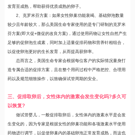
发育至成熟，帮助获得优质成熟的卵子。
2、克罗米芬方案：如果女性卵巢功能衰竭、基础卵泡数量
较少且年龄较大，那么美国生命专家使用的是专门研制的克罗米
芬方案(即大促+微促的改良方案)，通过使用药物让女性自然产生
足够的促卵泡生成素，同时加上适量促排药物和营养针相组合，
以促使卵泡更好的生长发育，从而提高获卵率。
总而言之，美国生命专家会根据每位客户的实际情况量身打
造专属合适的促排方案，且在整个用药过程中严格把控、合理用
药以及规范细致操作，以致确保试管周期的安全。
三、促排取卵后，女性体内的激素会发生变化吗?多久可
以恢复?
做试管婴儿，一般促排取卵后，女性体内的激素水平是会发
生变化的，因为专家是根据女性的卵巢功能和各项激素水平使用
药物进行调节，以促使卵巢内的基础卵泡正常发育成熟，而这也