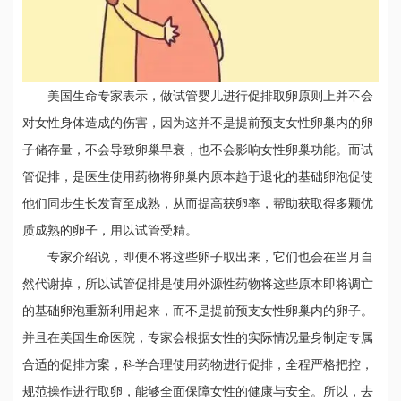
美国生命专家表示，做试管婴儿进行促排取卵原则上并不会
对女性身体造成的伤害，因为这并不是提前预支女性卵巢内的卵
子储存量，不会导致卵巢早衰，也不会影响女性卵巢功能。而试
管促排，是医生使用药物将卵巢内原本趋于退化的基础卵泡促使
他们同步生长发育至成熟，从而提高获卵率，帮助获取得多颗优
质成熟的卵子，用以试管受精。
专家介绍说，即便不将这些卵子取出来，它们也会在当月自
然代谢掉，所以试管促排是使用外源性药物将这些原本即将调亡
的基础卵泡重新利用起来，而不是提前预支女性卵巢内的卵子。
并且在美国生命医院，专家会根据女性的实际情况量身制定专属
合适的促排方案，科学合理使用药物进行促排，全程严格把控，
规范操作进行取卵，能够全面保障女性的健康与安全。所以，去