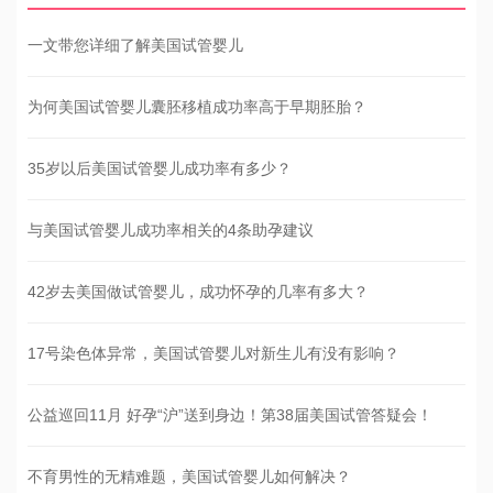
一文带您详细了解美国试管婴儿
为何美国试管婴儿囊胚移植成功率高于早期胚胎？
35岁以后美国试管婴儿成功率有多少？
与美国试管婴儿成功率相关的4条助孕建议
42岁去美国做试管婴儿，成功怀孕的几率有多大？
17号染色体异常，美国试管婴儿对新生儿有没有影响？
公益巡回11月 好孕“沪”送到身边！第38届美国试管答疑会！
不育男性的无精难题，美国试管婴儿如何解决？