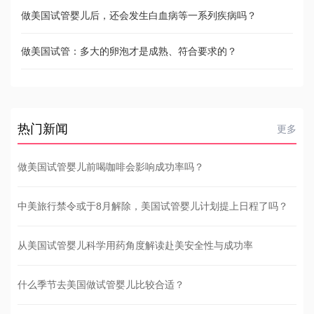
做美国试管婴儿后，还会发生白血病等一系列疾病吗？
做美国试管：多大的卵泡才是成熟、符合要求的？
热门新闻
更多
做美国试管婴儿前喝咖啡会影响成功率吗？
中美旅行禁令或于8月解除，美国试管婴儿计划提上日程了吗？
从美国试管婴儿科学用药角度解读赴美安全性与成功率
什么季节去美国做试管婴儿比较合适？